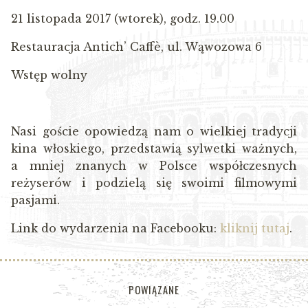
21 listopada 2017 (wtorek), godz. 19.00
Restauracja Antich’ Caffè, ul. Wąwozowa 6
Wstęp wolny
Nasi goście opowiedzą nam o wielkiej tradycji
kina włoskiego, przedstawią sylwetki ważnych,
a mniej znanych w Polsce współczesnych
reżyserów i podzielą się swoimi filmowymi
pasjami.
Link do wydarzenia na Facebooku:
kliknij tutaj
.
POWIĄZANE