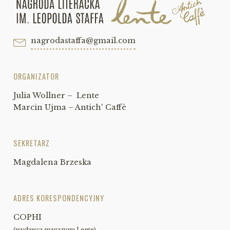
nagrodastaffa@gmail.com
ORGANIZATOR
Julia Wollner – Lente
Marcin Ujma – Antich' Caffè
SEKRETARZ
Magdalena Brzeska
ADRES KORESPONDENCYJNY
COPHI
(wydawca magazynu Lente)