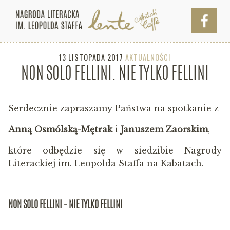
13 LISTOPADA 2017
AKTUALNOŚCI
NON SOLO FELLINI. NIE TYLKO FELLINI
Serdecznie zapraszamy Państwa na spotkanie z
Anną Osmólską-Mętrak
i
Januszem Zaorskim
,
które odbędzie się w siedzibie Nagrody
Literackiej im. Leopolda Staffa na Kabatach.
NON SOLO FELLINI – NIE TYLKO FELLINI