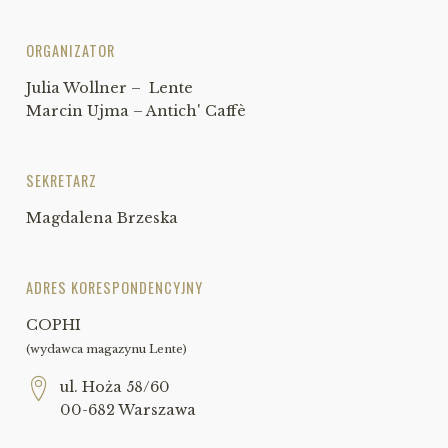
ORGANIZATOR
Julia Wollner – Lente
Marcin Ujma – Antich' Caffè
SEKRETARZ
Magdalena Brzeska
ADRES KORESPONDENCYJNY
COPHI
(wydawca magazynu Lente)
ul. Hoża 58/60
00-682 Warszawa