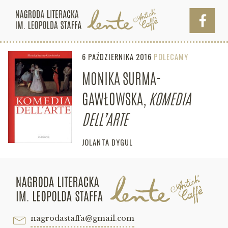
6 PAŹDZIERNIKA 2016
POLECAMY
MONIKA SURMA-
GAWŁOWSKA,
KOMEDIA
DELL’ARTE
JOLANTA DYGUL
nagrodastaffa@gmail.com