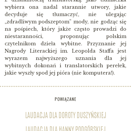
wybiera ona nadal starannie utwory, jakie
decyduje się tłumaczyć, nie ulegając
„zdradliwym podszeptom” mody, nie godząc się
na pośpiech, który jakże często prowadzi do
niestaranności, proponując polskim
czytelnikom dzieła wybitne. Przyznanie jej
Nagrody Literackiej im. Leopolda Staffa jest
wyrazem najwyższego uznania dla jej
wybitnych dokonań i translatorskich perełek,
jakie wyszły spod jej pióra (nie komputera!).
POWIĄZANE
LAUDACJA DLA DOROTY DUSZYŃSKIEJ
LAUDACJA DLA HANNY PODGÓRSKIEJ