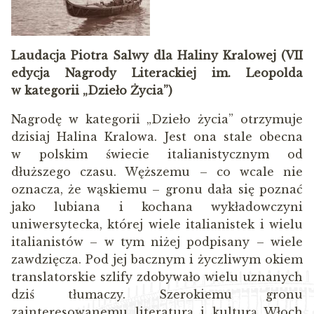
Laudacja Piotra Salwy dla Haliny Kralowej (VII
edycja Nagrody Literackiej im. Leopolda
w kategorii „Dzieło Życia”)
Nagrodę w kategorii „Dzieło życia” otrzymuje
dzisiaj Halina Kralowa. Jest ona stale obecna
w polskim świecie italianistycznym od
dłuższego czasu. Węższemu – co wcale nie
oznacza, że wąskiemu – gronu dała się poznać
jako lubiana i kochana wykładowczyni
uniwersytecka, której wiele italianistek i wielu
italianistów – w tym niżej podpisany – wiele
zawdzięcza. Pod jej bacznym i życzliwym okiem
translatorskie szlify zdobywało wielu uznanych
dziś tłumaczy. Szerokiemu gronu
zainteresowanemu literaturą i kulturą Włoch