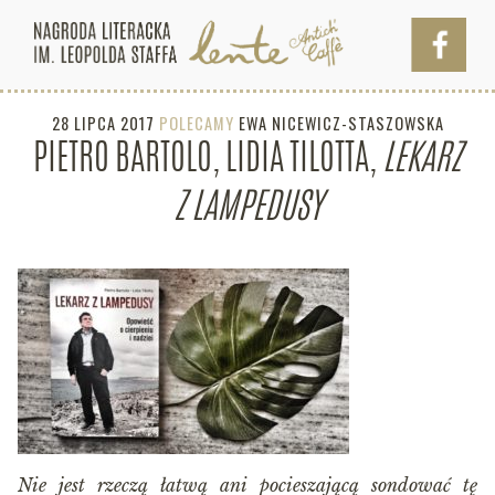
28 LIPCA 2017
POLECAMY
EWA NICEWICZ-STASZOWSKA
PIETRO BARTOLO, LIDIA TILOTTA,
LEKARZ
Z LAMPEDUSY
Nie jest rzeczą łatwą ani pocieszającą sondować tę