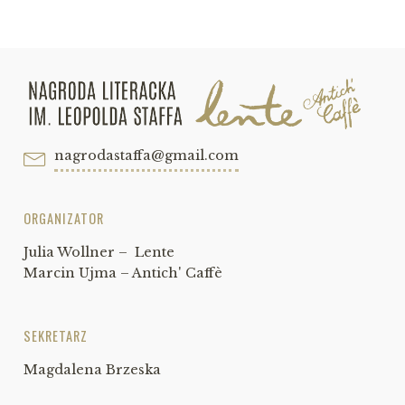
nagrodastaffa@gmail.com
ORGANIZATOR
Julia Wollner – Lente
Marcin Ujma – Antich' Caffè
SEKRETARZ
Magdalena Brzeska