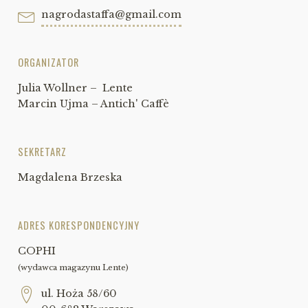
nagrodastaffa@gmail.com
ORGANIZATOR
Julia Wollner – Lente
Marcin Ujma – Antich' Caffè
SEKRETARZ
Magdalena Brzeska
ADRES KORESPONDENCYJNY
COPHI
(wydawca magazynu Lente)
ul. Hoża 58/60