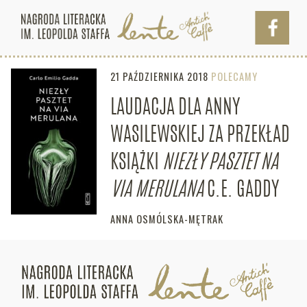
21 PAŹDZIERNIKA 2018
POLECAMY
LAUDACJA DLA ANNY
WASILEWSKIEJ ZA PRZEKŁAD
KSIĄŻKI
NIEZŁY PASZTET NA
VIA MERULANA
C.E. GADDY
ANNA OSMÓLSKA-MĘTRAK