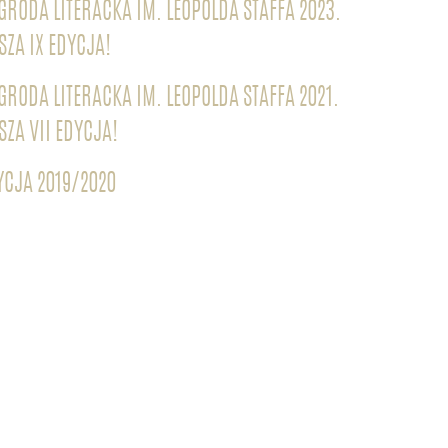
GRODA LITERACKA IM. LEOPOLDA STAFFA 2023.
SZA IX EDYCJA!
GRODA LITERACKA IM. LEOPOLDA STAFFA 2021.
SZA VII EDYCJA!
YCJA 2019/2020