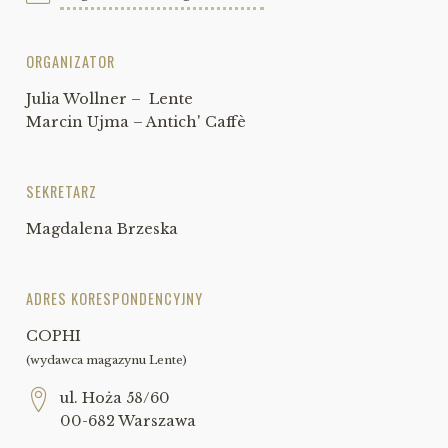
ORGANIZATOR
Julia Wollner – Lente
Marcin Ujma – Antich' Caffè
SEKRETARZ
Magdalena Brzeska
ADRES KORESPONDENCYJNY
COPHI
(wydawca magazynu Lente)
ul. Hoża 58/60
00-682 Warszawa