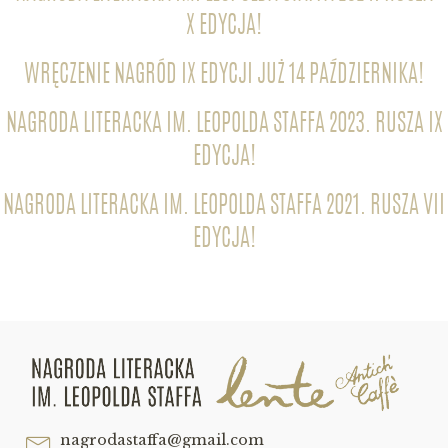
X EDYCJA!
WRĘCZENIE NAGRÓD IX EDYCJI JUŻ 14 PAŹDZIERNIKA!
NAGRODA LITERACKA IM. LEOPOLDA STAFFA 2023. RUSZA IX
EDYCJA!
NAGRODA LITERACKA IM. LEOPOLDA STAFFA 2021. RUSZA VII
EDYCJA!
nagrodastaffa@gmail.com