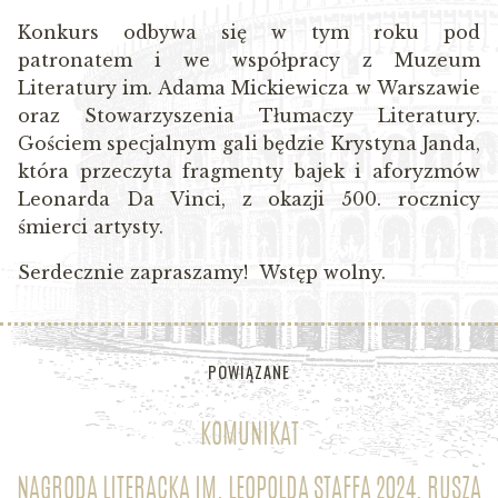
Konkurs odbywa się w tym roku pod
patronatem i we współpracy z Muzeum
Literatury im. Adama Mickiewicza w Warszawie
oraz Stowarzyszenia Tłumaczy Literatury.
Gościem specjalnym gali będzie Krystyna Janda,
która przeczyta fragmenty bajek i aforyzmów
Leonarda Da Vinci, z okazji 500. rocznicy
śmierci artysty.
Serdecznie zapraszamy! Wstęp wolny.
POWIĄZANE
KOMUNIKAT
NAGRODA LITERACKA IM. LEOPOLDA STAFFA 2024. RUSZA