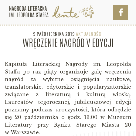
9 PAŹDZIERNIKA 2019
AKTUALNOŚCI
WRĘCZENIE NAGRÓD V EDYCJI
Kapituła Literackiej Nagrody im. Leopolda
Staffa po raz piąty organizuje galę wręczenia
nagród za wybitne osiągnięcia naukowe,
translatorskie, edytorskie i popularyzatorskie
związane z literaturą i kulturą włoską.
Laureatów tegorocznej, jubileuszowej edycji
poznamy podczas uroczystości, która odbędzie
się 20 października o godz. 13:00 w Muzeum
Literatury przy Rynku Starego Miasta 20
w Warszawie.